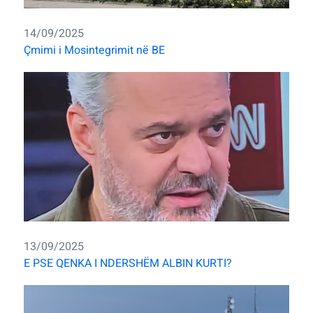
14/09/2025
Çmimi i Mosintegrimit në BE
13/09/2025
E PSE QENKA I NDERSHËM ALBIN KURTI?