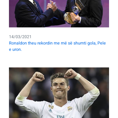
14/03/2021
Ronaldon theu rekordin me më së shumti gola, Pele
e uron.