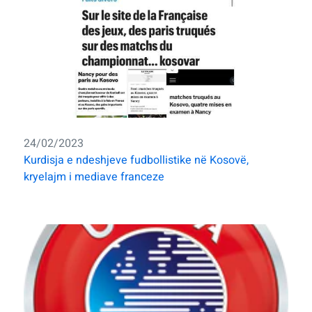
24/02/2023
Kurdisja e ndeshjeve fudbollistike në Kosovë,
kryelajm i mediave franceze