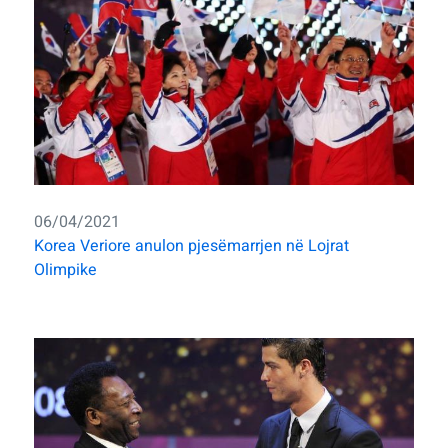
06/04/2021
Korea Veriore anulon pjesëmarrjen në Lojrat
Olimpike