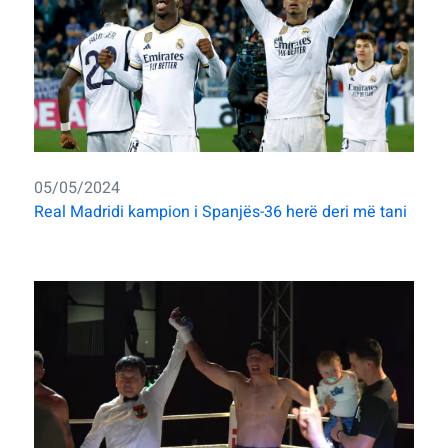
05/05/2024
Real Madridi kampion i Spanjës-36 herë deri më tani