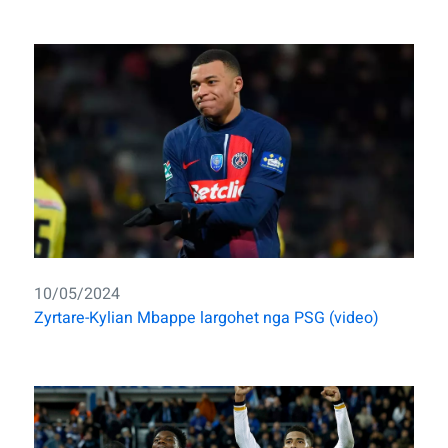
10/05/2024
Zyrtare-Kylian Mbappe largohet nga PSG (video)