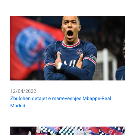
12/04/2022
Zbulohen detajet e marrëveshjes Mbappe-Real
Madrid