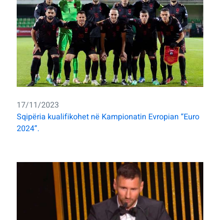
17/11/2023
Sqipëria kualifikohet në Kampionatin Evropian “Euro
2024”.