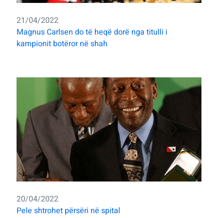
21/04/2022
Magnus Carlsen do të heqë dorë nga titulli i
kampionit botëror në shah
20/04/2022
Pele shtrohet përsëri në spital