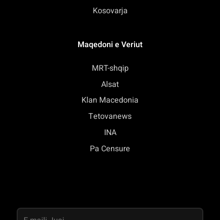
Kosovarja
Maqedoni e Veriut
MRT-shqip
Alsat
Klan Macedonia
Tetovanews
INA
Pa Censure