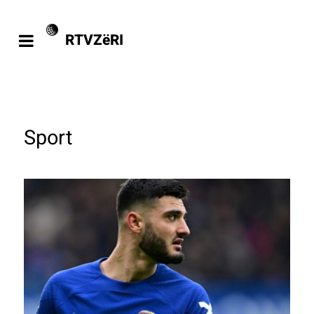
RTVZëRI
Sport