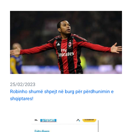
25/02/2023
Robinho shumë shpejt në burg për përdhunimin e
shqiptares!