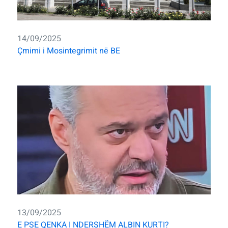
14/09/2025
Çmimi i Mosintegrimit në BE
13/09/2025
E PSE QENKA I NDERSHËM ALBIN KURTI?