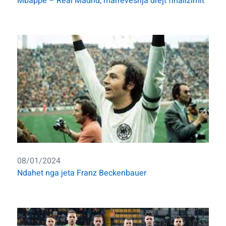
Mbappe – Real Madrid, marrëveshja drejt finalizimit
08/01/2024
Ndahet nga jeta Franz Beckenbauer