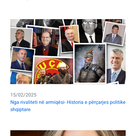
15/02/2025
Nga rivaliteti në armiqësi- Historia e përçarjes politike
shqiptare