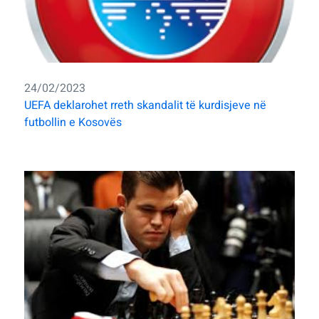
24/02/2023
UEFA deklarohet rreth skandalit të kurdisjeve në
futbollin e Kosovës