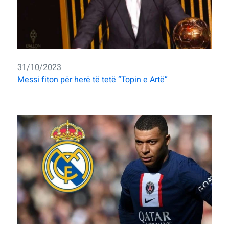
31/10/2023
Messi fiton për herë të tetë “Topin e Artë”