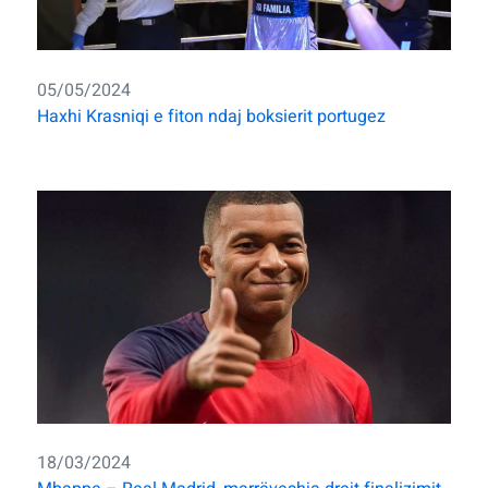
05/05/2024
Haxhi Krasniqi e fiton ndaj boksierit portugez
18/03/2024