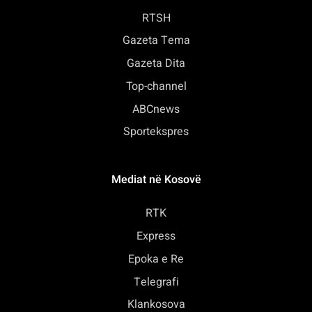
RTSH
Gazeta Tema
Gazeta Dita
Top-channel
ABCnews
Sportekspres
Mediat në Kosovë
RTK
Express
Epoka e Re
Telegrafi
Klankosova