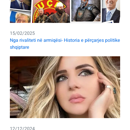
15/02/2025
Nga rivaliteti në armiqësi- Historia e përçarjes politike
shqiptare
12/12/2024