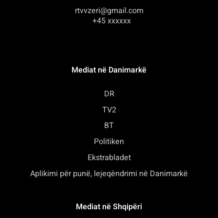
rtvvzeri@gmail.com
+45 xxxxxx
Mediat në Danimarkë
DR
TV2
BT
Politiken
Ekstrabladet
Aplikimi për punë, lejeqëndrimi në Danimarkë
Mediat në Shqipëri