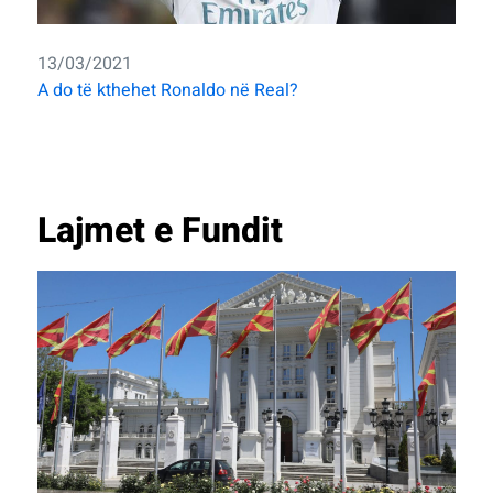
13/03/2021
A do të kthehet Ronaldo në Real?
Lajmet e Fundit