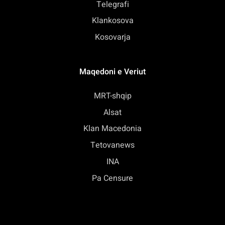
Telegrafi
Klankosova
Kosovarja
Maqedoni e Veriut
MRT-shqip
Alsat
Klan Macedonia
Tetovanews
INA
Pa Censure