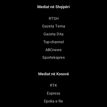
Mediat në Shqipëri
RTSH
Gazeta Tema
Gazeta Dita
Top-channel
ABCnews
Sportekspres
Mediat në Kosovë
RTK
Express
Epoka e Re