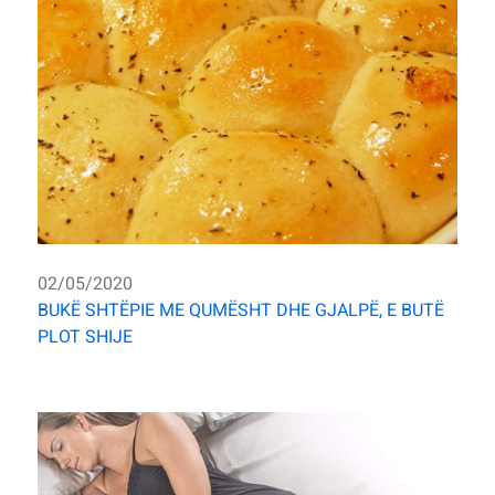
02/05/2020
BUKË SHTËPIE ME QUMËSHT DHE GJALPË, E BUTË
PLOT SHIJE