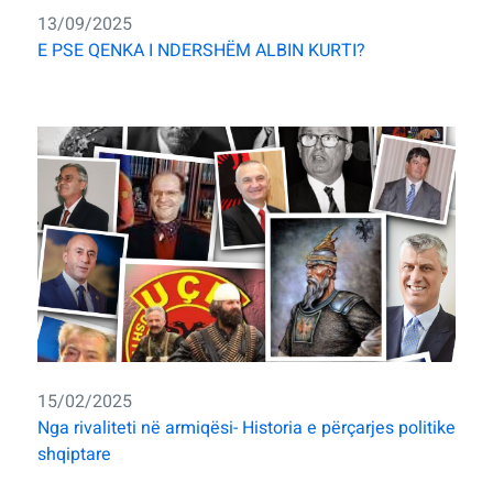
13/09/2025
E PSE QENKA I NDERSHËM ALBIN KURTI?
15/02/2025
Nga rivaliteti në armiqësi- Historia e përçarjes politike
shqiptare