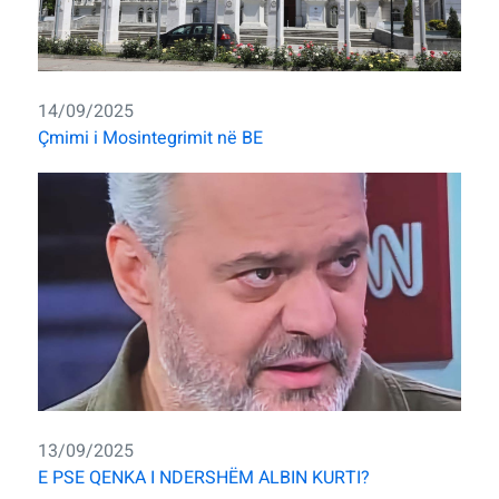
14/09/2025
Çmimi i Mosintegrimit në BE
13/09/2025
E PSE QENKA I NDERSHËM ALBIN KURTI?