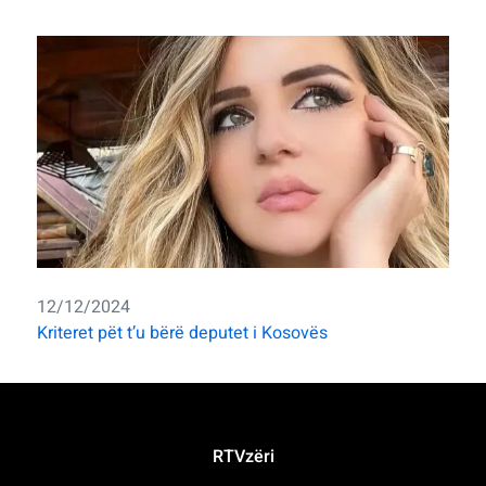
12/12/2024
Kriteret pët t’u bërë deputet i Kosovës
RTVzëri