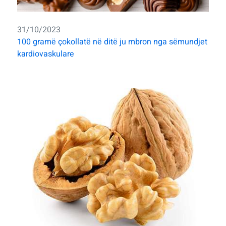
31/10/2023
100 gramë çokollatë në ditë ju mbron nga sëmundjet
kardiovaskulare