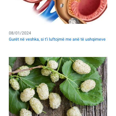
08/01/2024
Gurët në veshka, si t’i luftojmë me anë të ushqimeve