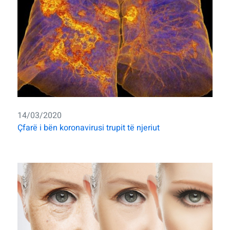
14/03/2020
Çfarë i bën koronavirusi trupit të njeriut