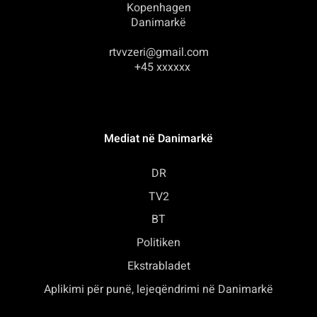
Kopenhagen
Danimarkë
rtvvzeri@gmail.com
+45 xxxxxx
Mediat në Danimarkë
DR
TV2
BT
Politiken
Ekstrabladet
Aplikimi për punë, lejeqëndrimi në Danimarkë