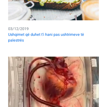
03/12/2019
Ushqimet që duhet t’i hani pas ushtrimeve të
palestrës