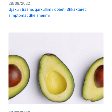
28/08/2022
Gjaku i trashë, qarkullim i dobët: Shkaktarët,
simptomat dhe shërimi