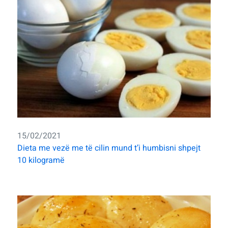
15/02/2021
Dieta me vezë me të cilin mund t’i humbisni shpejt
10 kilogramë