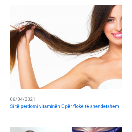
06/04/2021
Si të përdorni vitaminën E për flokë të shëndetshëm