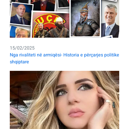
15/02/2025
Nga rivaliteti në armiqësi- Historia e përçarjes politike
shqiptare