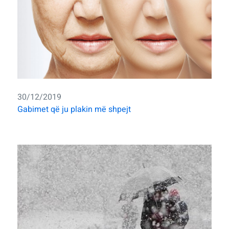
30/12/2019
Gabimet që ju plakin më shpejt