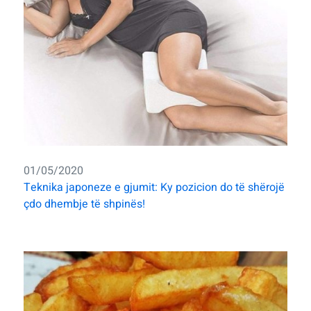
01/05/2020
Teknika japoneze e gjumit: Ky pozicion do të shërojë
çdo dhembje të shpinës!