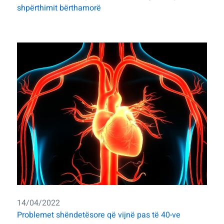
shpërthimit bërthamorë
14/04/2022
Problemet shëndetësore që vijnë pas të 40-ve