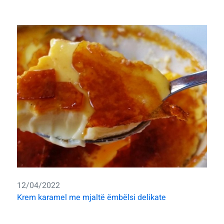
12/04/2022
Krem karamel me mjaltë ëmbëlsi delikate