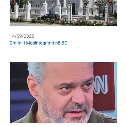
14/09/2025
Çmimi i Mosintegrimit në BE