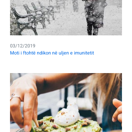
03/12/2019
Moti i ftohtë ndikon në uljen e imunitetit