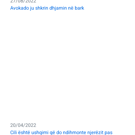
27/08/2022
Avokado ju shkrin dhjamin në bark
20/04/2022
Cili është ushqimi që do ndihmonte njerëzit pas