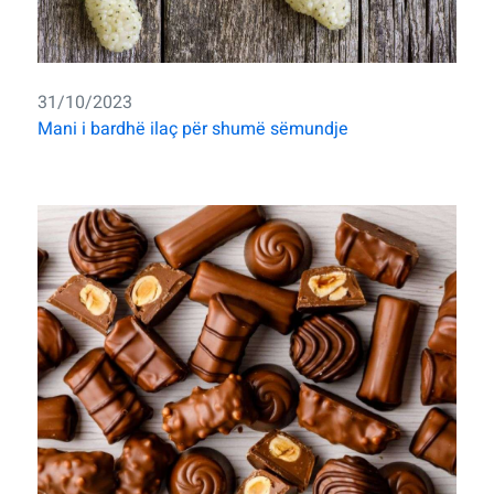
31/10/2023
Mani i bardhë ilaç për shumë sëmundje