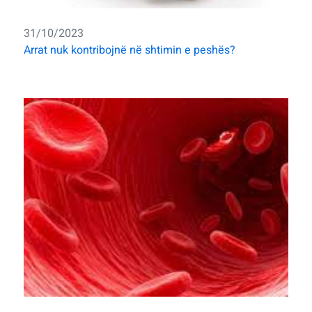
31/10/2023
Arrat nuk kontribojnë në shtimin e peshës?