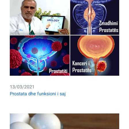
13/03/2021
Prostata dhe funksioni i saj