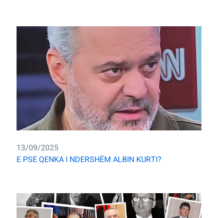
13/09/2025
E PSE QENKA I NDERSHËM ALBIN KURTI?