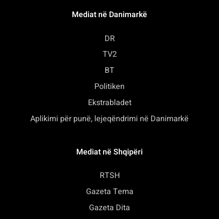
Mediat në Danimarkë
DR
TV2
BT
Politiken
Ekstrabladet
Aplikimi për punë, lejeqëndrimi në Danimarkë
Mediat në Shqipëri
RTSH
Gazeta Tema
Gazeta Dita