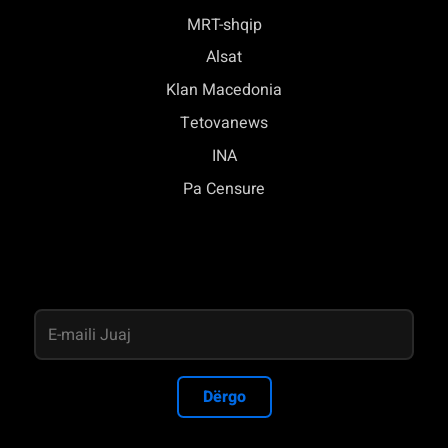
MRT-shqip
Alsat
Klan Macedonia
Tetovanews
INA
Pa Censure
Dërgo