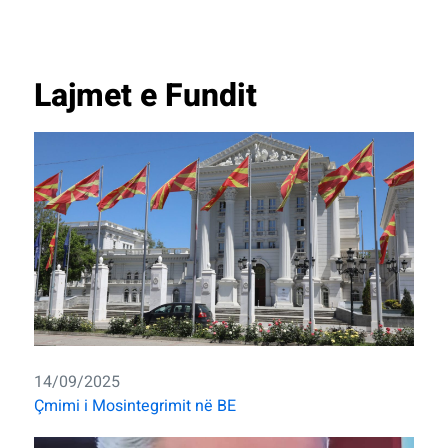
Lajmet e Fundit
14/09/2025
Çmimi i Mosintegrimit në BE