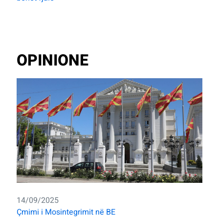
OPINIONE
14/09/2025
Çmimi i Mosintegrimit në BE