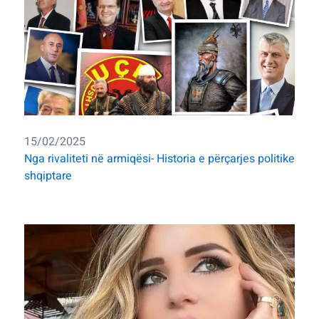
15/02/2025
Nga rivaliteti në armiqësi- Historia e përçarjes politike
shqiptare