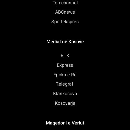
Top-channel
ABCnews
Sportekspres
Mediat në Kosovë
RTK
Express
Epoka e Re
Telegrafi
Klankosova
Kosovarja
Maqedoni e Veriut