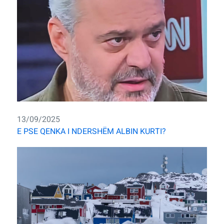
13/09/2025
E PSE QENKA I NDERSHËM ALBIN KURTI?