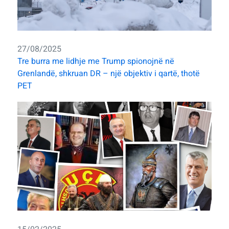
27/08/2025
Tre burra me lidhje me Trump spionojnë në
Grenlandë, shkruan DR – një objektiv i qartë, thotë
PET