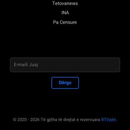
Tetovanews
INA
Pa Censure
Dërgo
© 2020 - 2026 Të gjitha të drejtat e rezervuara
RTVzëri
.