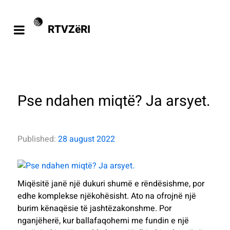
RTVZëRI
Pse ndahen miqtë? Ja arsyet.
Published:
28 august 2022
Miqësitë janë një dukuri shumë e rëndësishme, por
edhe komplekse njëkohësisht. Ato na ofrojnë një
burim kënaqësie të jashtëzakonshme. Por
nganjëherë, kur ballafaqohemi me fundin e një