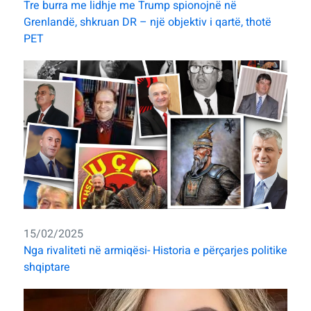
Tre burra me lidhje me Trump spionojnë në
Grenlandë, shkruan DR – një objektiv i qartë, thotë
PET
15/02/2025
Nga rivaliteti në armiqësi- Historia e përçarjes politike
shqiptare