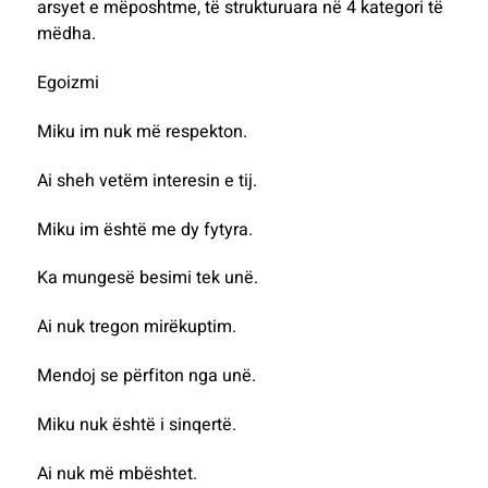
arsyet e mëposhtme, të strukturuara në 4 kategori të
mëdha.
Egoizmi
Miku im nuk më respekton.
Ai sheh vetëm interesin e tij.
Miku im është me dy fytyra.
Ka mungesë besimi tek unë.
Ai nuk tregon mirëkuptim.
Mendoj se përfiton nga unë.
Miku nuk është i sinqertë.
Ai nuk më mbështet.