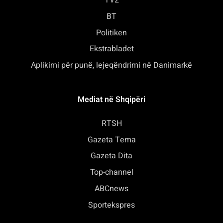
TV2
BT
Politiken
Ekstrabladet
Aplikimi për punë, lejeqëndrimi në Danimarkë
Mediat në Shqipëri
RTSH
Gazeta Tema
Gazeta Dita
Top-channel
ABCnews
Sportekspres