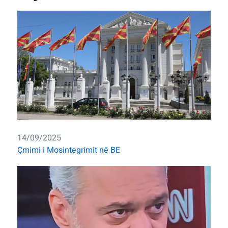
14/09/2025
Çmimi i Mosintegrimit në BE