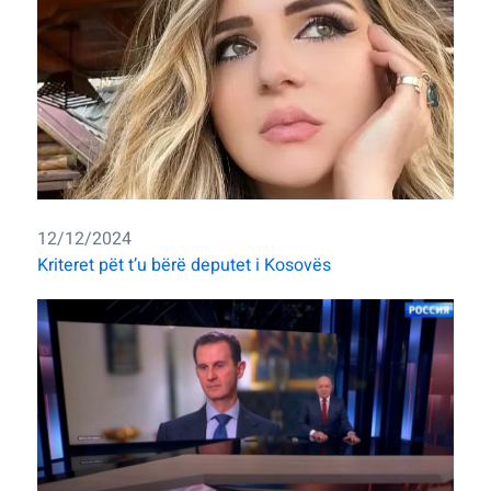
12/12/2024
Kriteret pët t’u bërë deputet i Kosovës