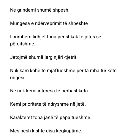
Ne grindemi shumë shpesh.
Mungesa e ndërveprimit të shpeshtë
I humbëm lidhjet tona për shkak të jetës së
përditshme.
Jetojmë shumë larg njëri -tjetrit.
Nuk kam kohë të mjaftueshme për ta mbajtur këtë
miqësi.
Ne nuk kemi interesa të përbashkëta.
Kemi prioritete të ndryshme në jetë.
Karakteret tona janë të papajtueshme.
Mes nesh kishte disa keqkuptime.