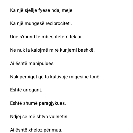
Ka një sjellje fyese ndaj meje.
Ka një mungesë reciprociteti.
Unë s’mund të mbështetem tek ai
Ne nuk ia kalojmë mirë kur jemi bashkë.
Ai është manipulues.
Nuk përpiqet që ta kultivojë miqësinë tonë.
Është arrogant.
Është shumë paragjykues.
Ndjej se më shtyp vullnetin.
Ai është xheloz për mua.