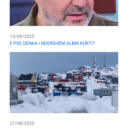
13/09/2025
E PSE QENKA I NDERSHËM ALBIN KURTI?
27/08/2025