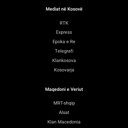
Mediat në Kosovë
RTK
Express
Epoka e Re
Telegrafi
Klankosova
Kosovarja
Maqedoni e Veriut
MRT-shqip
Alsat
Klan Macedonia