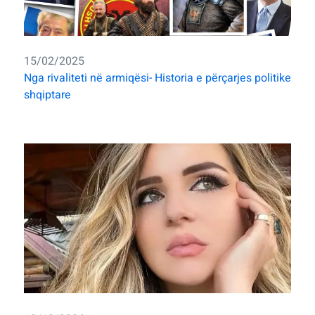
15/02/2025
Nga rivaliteti në armiqësi- Historia e përçarjes politike
shqiptare