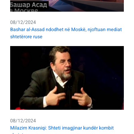
08/12/2024
Bashar al-Assad ndodhet në Moskë, njoftuan mediat
shtetërore ruse
08/12/2024
Milazim Krasniqi: Shteti imagjinar kundër kombit