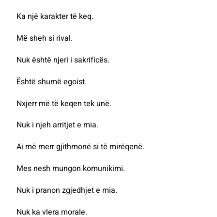
Ka një karakter të keq.
Më sheh si rival.
Nuk është njeri i sakrificës.
Është shumë egoist.
Nxjerr më të keqen tek unë.
Nuk i njeh arritjet e mia.
Ai më merr gjithmonë si të mirëqenë.
Mes nesh mungon komunikimi.
Nuk i pranon zgjedhjet e mia.
Nuk ka vlera morale.