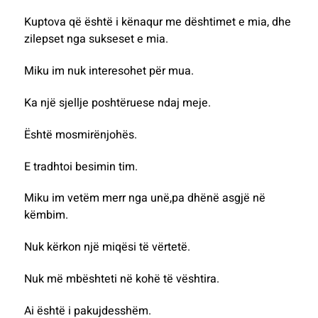
Kuptova që është i kënaqur me dështimet e mia, dhe
zilepset nga sukseset e mia.
Miku im nuk interesohet për mua.
Ka një sjellje poshtëruese ndaj meje.
Është mosmirënjohës.
E tradhtoi besimin tim.
Miku im vetëm merr nga unë,pa dhënë asgjë në
këmbim.
Nuk kërkon një miqësi të vërtetë.
Nuk më mbështeti në kohë të vështira.
Ai është i pakujdesshëm.