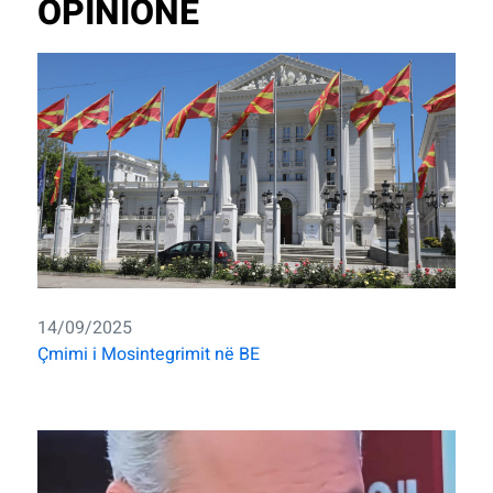
OPINIONE
14/09/2025
Çmimi i Mosintegrimit në BE