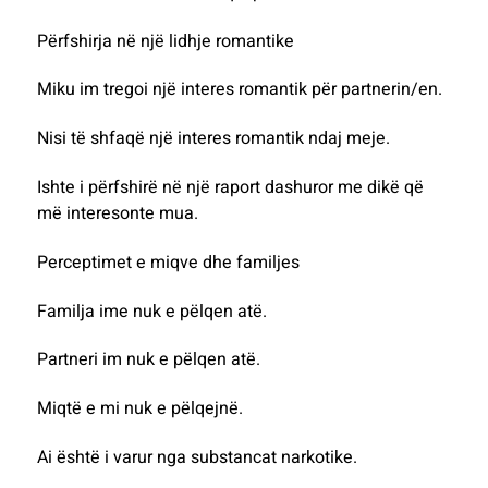
Përfshirja në një lidhje romantike
Miku im tregoi një interes romantik për partnerin/en.
Nisi të shfaqë një interes romantik ndaj meje.
Ishte i përfshirë në një raport dashuror me dikë që
më interesonte mua.
Perceptimet e miqve dhe familjes
Familja ime nuk e pëlqen atë.
Partneri im nuk e pëlqen atë.
Miqtë e mi nuk e pëlqejnë.
Ai është i varur nga substancat narkotike.