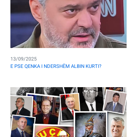
13/09/2025
E PSE QENKA I NDERSHËM ALBIN KURTI?