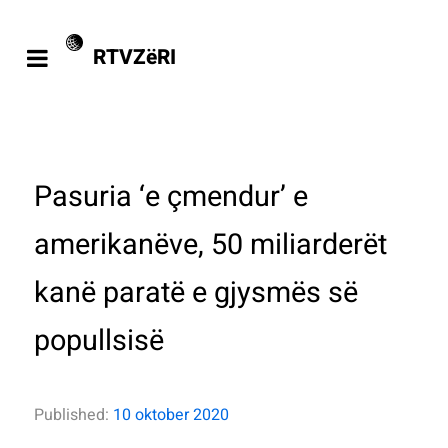
RTVZëRI
Pasuria ‘e çmendur’ e
amerikanëve, 50 miliarderët
kanë paratë e gjysmës së
popullsisë
Published:
10 oktober 2020