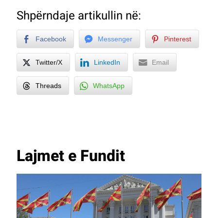
Shpërndaje artikullin në:
Facebook
Messenger
Pinterest
Twitter/X
LinkedIn
Email
Threads
WhatsApp
Lajmet e Fundit