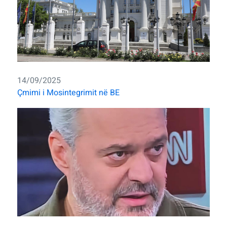
14/09/2025
Çmimi i Mosintegrimit në BE