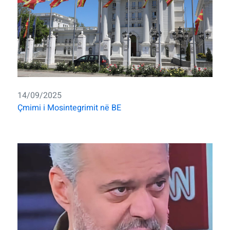
14/09/2025
Çmimi i Mosintegrimit në BE