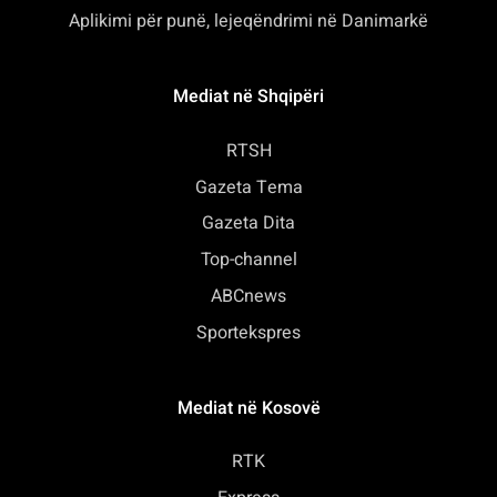
Aplikimi për punë, lejeqëndrimi në Danimarkë
Mediat në Shqipëri
RTSH
Gazeta Tema
Gazeta Dita
Top-channel
ABCnews
Sportekspres
Mediat në Kosovë
RTK