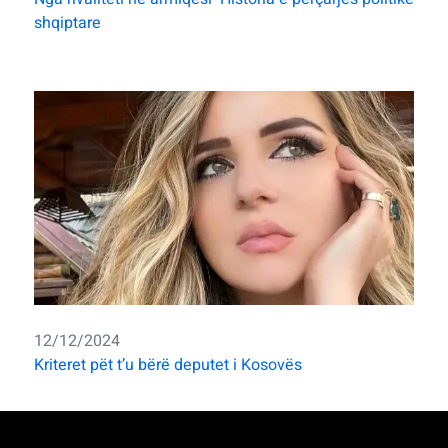
shqiptare
12/12/2024
Kriteret pët t’u bërë deputet i Kosovës