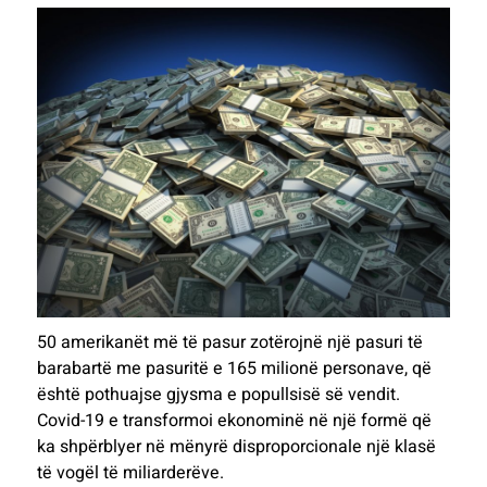
50 amerikanët më të pasur zotërojnë një pasuri të
barabartë me pasuritë e 165 milionë personave, që
është pothuajse gjysma e popullsisë së vendit.
Covid-19 e transformoi ekonominë në një formë që
ka shpërblyer në mënyrë disproporcionale një klasë
të vogël të miliarderëve.