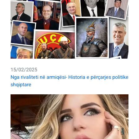
15/02/2025
Nga rivaliteti në armiqësi- Historia e përçarjes politike
shqiptare