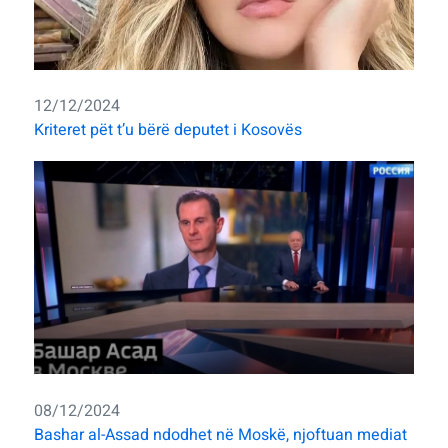
12/12/2024
Kriteret pët t’u bërë deputet i Kosovës
08/12/2024
Bashar al-Assad ndodhet në Moskë, njoftuan mediat