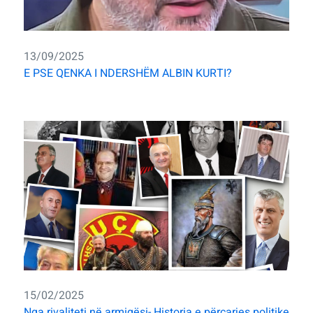
13/09/2025
E PSE QENKA I NDERSHËM ALBIN KURTI?
15/02/2025
Nga rivaliteti në armiqësi- Historia e përçarjes politike