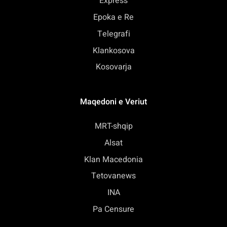
Express
Epoka e Re
Telegrafi
Klankosova
Kosovarja
Maqedoni e Veriut
MRT-shqip
Alsat
Klan Macedonia
Tetovanews
INA
Pa Censure