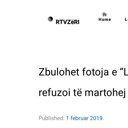
Home
L
RTVZëRI
Zbulohet fotoja e “
refuzoi të martohej
Published:
1 februar 2019