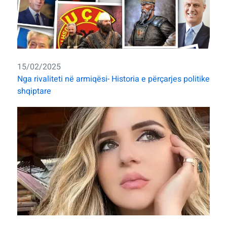
15/02/2025
Nga rivaliteti në armiqësi- Historia e përçarjes politike
shqiptare