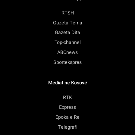
RTSH
Gazeta Tema
Gazeta Dita
Top-channel
ABCnews
Sportekspres
Mediat në Kosovë
RTK
Express
Epoka e Re
Telegrafi