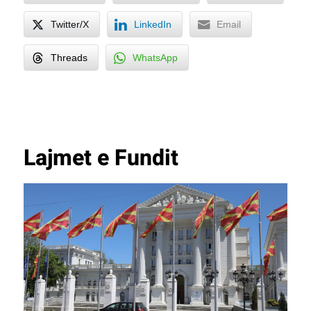
Twitter/X
LinkedIn
Email
Threads
WhatsApp
Lajmet e Fundit