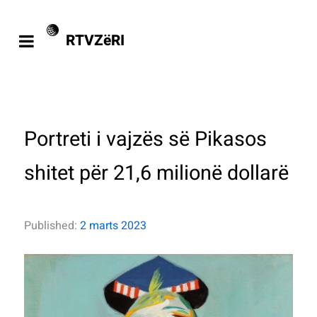
RTVZëRI
Portreti i vajzës së Pikasos
shitet për 21,6 milionë dollarë
Published:
2 marts 2023