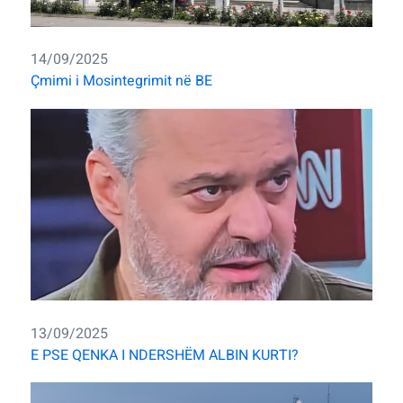
14/09/2025
Çmimi i Mosintegrimit në BE
13/09/2025
E PSE QENKA I NDERSHËM ALBIN KURTI?