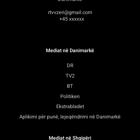
rtvvzeri@gmail.com
+45 xxxxxx
Mediat në Danimarkë
DR
TV2
BT
Politiken
Ekstrabladet
Aplikimi për punë, lejeqëndrimi në Danimarkë
Mediat në Shqipëri