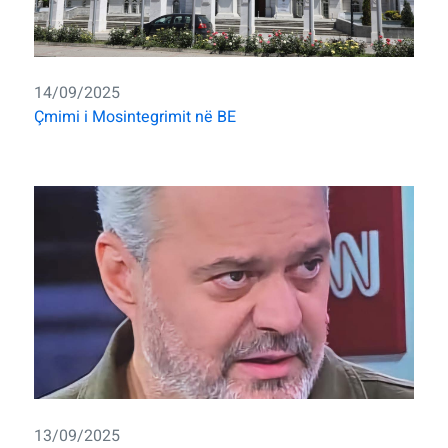
14/09/2025
Çmimi i Mosintegrimit në BE
13/09/2025