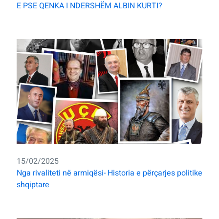
E PSE QENKA I NDERSHËM ALBIN KURTI?
15/02/2025
Nga rivaliteti në armiqësi- Historia e përçarjes politike
shqiptare