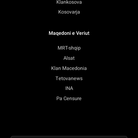
Klankosova
Kosovarja
Maqedoni e Veriut
MRT-shqip
Alsat
Klan Macedonia
Tetovanews
INA
Pa Censure