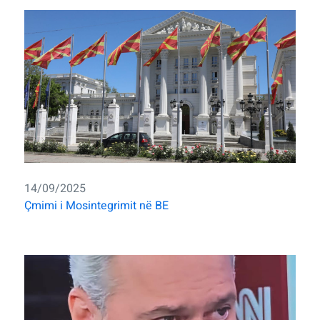
14/09/2025
Çmimi i Mosintegrimit në BE