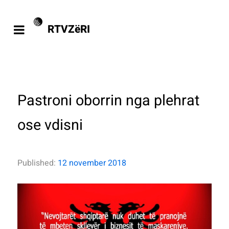
RTVZëRI
Pastroni oborrin nga plehrat
ose vdisni
Published:
12 november 2018