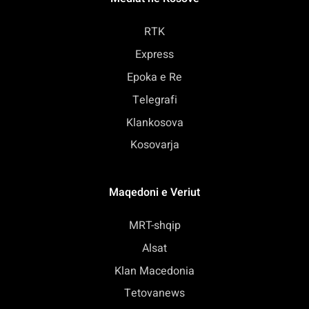
RTK
Express
Epoka e Re
Telegrafi
Klankosova
Kosovarja
Maqedoni e Veriut
MRT-shqip
Alsat
Klan Macedonia
Tetovanews