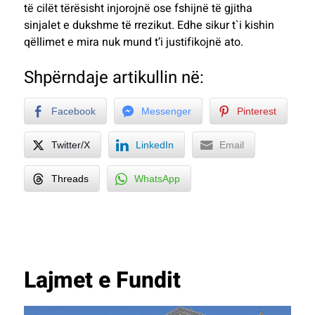
të cilët tërësisht injorojnë ose fshijnë të gjitha
sinjalet e dukshme të rrezikut. Edhe sikur t`i kishin
qëllimet e mira nuk mund t’i justifikojnë ato.
Shpërndaje artikullin në:
Facebook
Messenger
Pinterest
Twitter/X
LinkedIn
Email
Threads
WhatsApp
Lajmet e Fundit