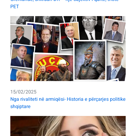
PET
15/02/2025
Nga rivaliteti në armiqësi- Historia e përçarjes politike
shqiptare