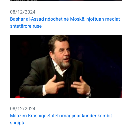
08/12/2024
Bashar al-Assad ndodhet në Moskë, njoftuan mediat
shtetërore ruse
08/12/2024
Milazim Krasniqi: Shteti imagjinar kundër kombit
shqipta