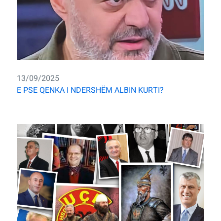
13/09/2025
E PSE QENKA I NDERSHËM ALBIN KURTI?