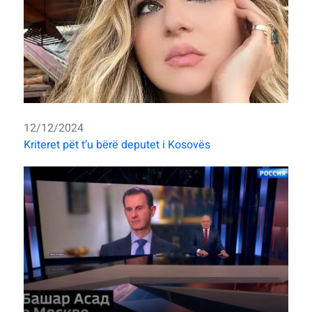
12/12/2024
Kriteret pët t’u bërë deputet i Kosovës