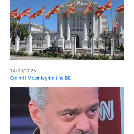
14/09/2025
Çmimi i Mosintegrimit në BE