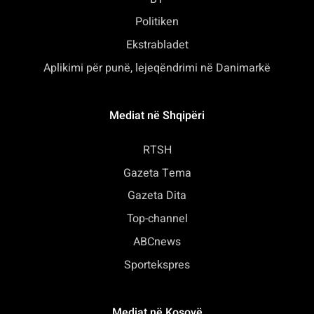
Politiken
Ekstrabladet
Aplikimi për punë, lejeqëndrimi në Danimarkë
Mediat në Shqipëri
RTSH
Gazeta Tema
Gazeta Dita
Top-channel
ABCnews
Sportekspres
Mediat në Kosovë