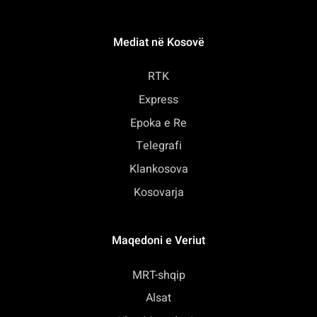
Mediat në Kosovë
RTK
Express
Epoka e Re
Telegrafi
Klankosova
Kosovarja
Maqedoni e Veriut
MRT-shqip
Alsat