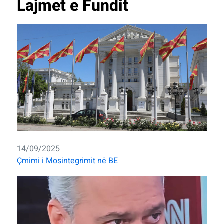
Lajmet e Fundit
14/09/2025
Çmimi i Mosintegrimit në BE