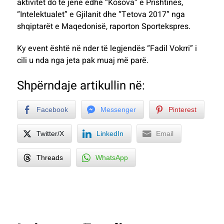
aktivitet do të jenë edhe “Kosova” e Prishtinës,
“Intelektualet” e Gjilanit dhe “Tetova 2017” nga
shqiptarët e Maqedonisë, raporton Sportekspres.
Ky event është në nder të legjendës “Fadil Vokrri” i
cili u nda nga jeta pak muaj më parë.
Shpërndaje artikullin në:
Facebook
Messenger
Pinterest
Twitter/X
LinkedIn
Email
Threads
WhatsApp