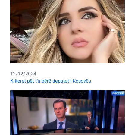
12/12/2024
Kriteret pët t’u bërë deputet i Kosovës