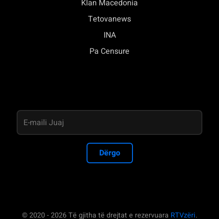
Klan Macedonia
Tetovanews
INA
Pa Censure
Dërgo
© 2020 - 2026 Të gjitha të drejtat e rezervuara
RTVzëri
.