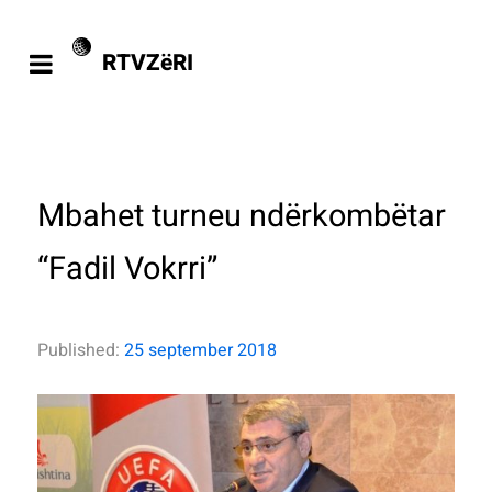
RTVZëRI
Mbahet turneu ndërkombëtar
“Fadil Vokrri”
Published:
25 september 2018