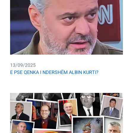
13/09/2025
E PSE QENKA I NDERSHËM ALBIN KURTI?