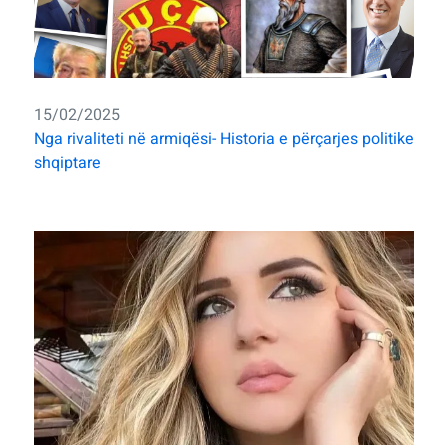
15/02/2025
Nga rivaliteti në armiqësi- Historia e përçarjes politike
shqiptare