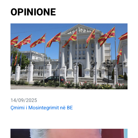
OPINIONE
14/09/2025
Çmimi i Mosintegrimit në BE