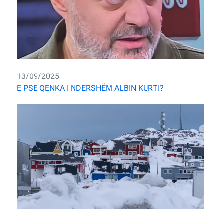
13/09/2025
E PSE QENKA I NDERSHËM ALBIN KURTI?