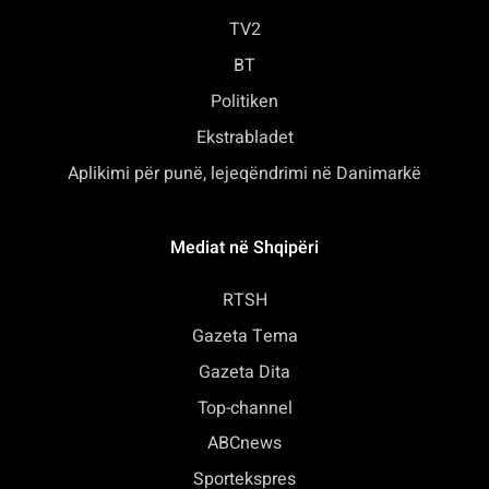
TV2
BT
Politiken
Ekstrabladet
Aplikimi për punë, lejeqëndrimi në Danimarkë
Mediat në Shqipëri
RTSH
Gazeta Tema
Gazeta Dita
Top-channel
ABCnews
Sportekspres