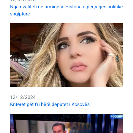
Nga rivaliteti në armiqësi- Historia e përçarjes politike
shqiptare
12/12/2024
Kriteret pët t’u bërë deputet i Kosovës