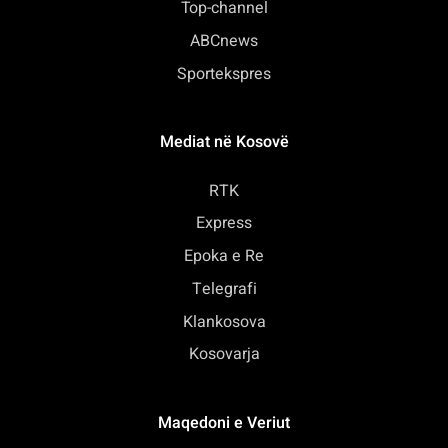
Top-channel
ABCnews
Sportekspres
Mediat në Kosovë
RTK
Express
Epoka e Re
Telegrafi
Klankosova
Kosovarja
Maqedoni e Veriut