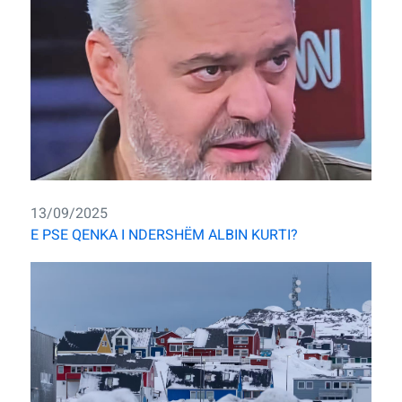
13/09/2025
E PSE QENKA I NDERSHËM ALBIN KURTI?