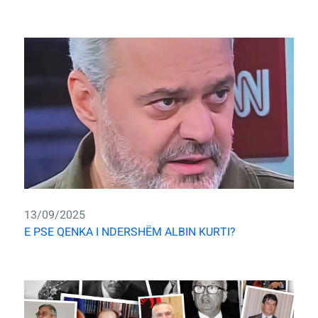
13/09/2025
E PSE QENKA I NDERSHËM ALBIN KURTI?