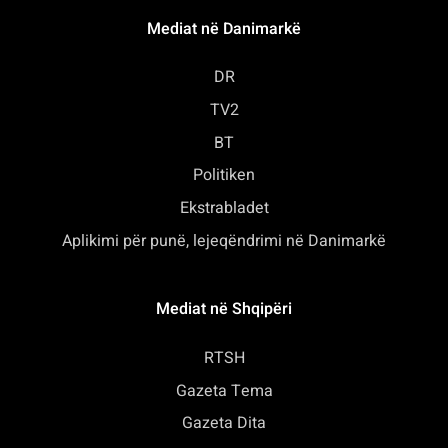
Mediat në Danimarkë
DR
TV2
BT
Politiken
Ekstrabladet
Aplikimi për punë, lejeqëndrimi në Danimarkë
Mediat në Shqipëri
RTSH
Gazeta Tema
Gazeta Dita