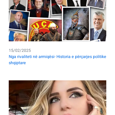
15/02/2025
Nga rivaliteti në armiqësi- Historia e përçarjes politike
shqiptare