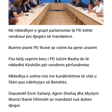
Në mbledhjen e grupit parlamentar të PD është
vendosur pro djegies së mandateve.
Burime pranë PD thonë se votimi ka qenë unanim
Pas këtij veprimi kreu i PD lulzim Basha do të
mbledhë Këshillin për vendimin përfundimtar.
Mbledhja e sotme nisi me kundërshtime të cilat u
fikën pas ndërhyrjes së Berishës.
Deputetët Ervin Salianji, Agron Shehaj dhe Myslym
Murrizi thanë fillimisht se mandatet nuk duhen
djegur.