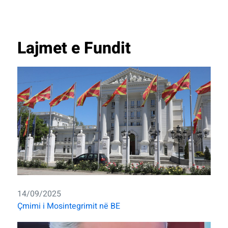
Lajmet e Fundit
14/09/2025
Çmimi i Mosintegrimit në BE