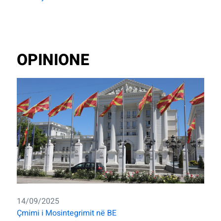
OPINIONE
14/09/2025
Çmimi i Mosintegrimit në BE