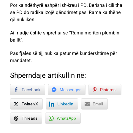
Por ka ndërhyrë ashpër ish-kreu i PD, Berisha i cili tha
se PD do radikalizojë qëndrimet pasi Rama ka thënë
që nuk ikën.
Ai madje është shprehur se “Rama meriton plumbin
ballit”.
Pas fjalës së tij, nuk ka patur më kundërshtime për
mandatet.
Shpërndaje artikullin në:
Facebook
Messenger
Pinterest
Twitter/X
LinkedIn
Email
Threads
WhatsApp