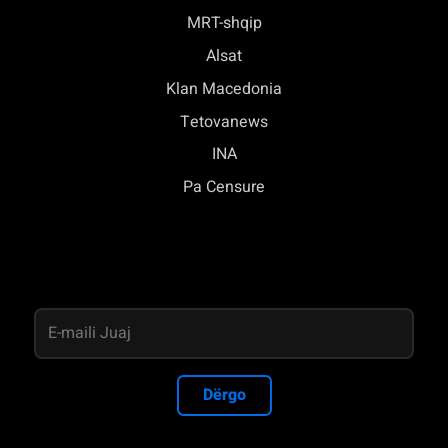
MRT-shqip
Alsat
Klan Macedonia
Tetovanews
INA
Pa Censure
Dërgo