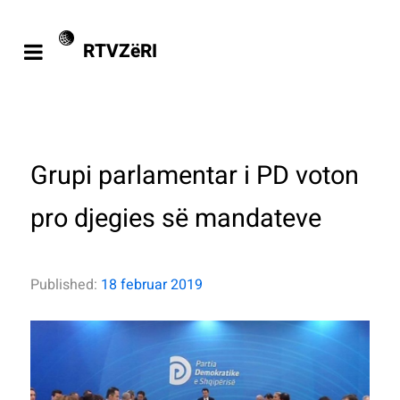
RTVZëRI
Grupi parlamentar i PD voton
pro djegies së mandateve
Published:
18 februar 2019