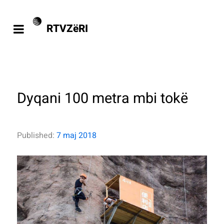
RTVZëRI
Dyqani 100 metra mbi tokë
Published:
7 maj 2018