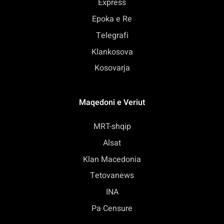
Express
Epoka e Re
Telegrafi
Klankosova
Kosovarja
Maqedoni e Veriut
MRT-shqip
Alsat
Klan Macedonia
Tetovanews
INA
Pa Censure