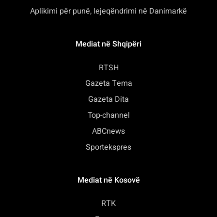
Aplikimi për punë, lejeqëndrimi në Danimarkë
Mediat në Shqipëri
RTSH
Gazeta Tema
Gazeta Dita
Top-channel
ABCnews
Sportekspres
Mediat në Kosovë
RTK