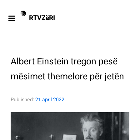
RTVZëRI
Albert Einstein tregon pesë
mësimet themelore për jetën
Published:
21 april 2022