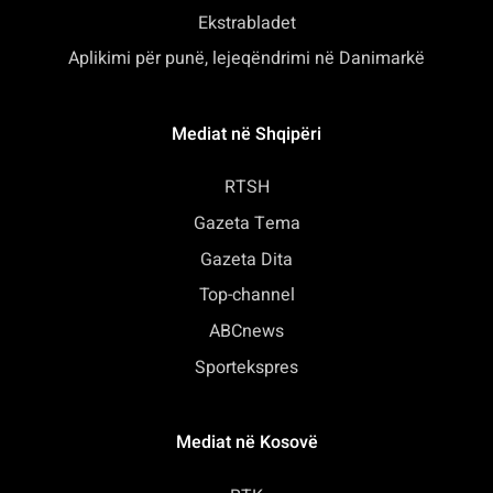
Ekstrabladet
Aplikimi për punë, lejeqëndrimi në Danimarkë
Mediat në Shqipëri
RTSH
Gazeta Tema
Gazeta Dita
Top-channel
ABCnews
Sportekspres
Mediat në Kosovë