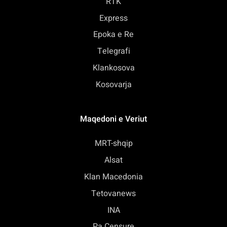
RTK
Express
Epoka e Re
Telegrafi
Klankosova
Kosovarja
Maqedoni e Veriut
MRT-shqip
Alsat
Klan Macedonia
Tetovanews
INA
Pa Censure