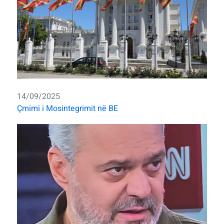
14/09/2025
Çmimi i Mosintegrimit në BE