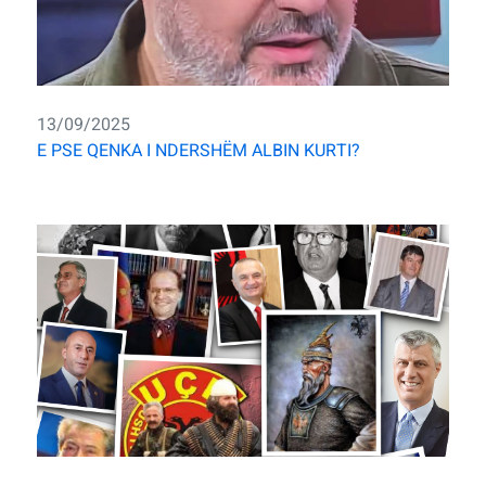
13/09/2025
E PSE QENKA I NDERSHËM ALBIN KURTI?