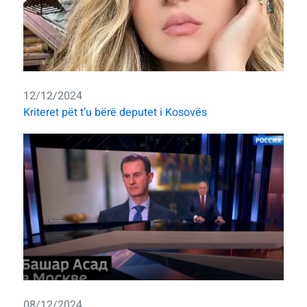
12/12/2024
Kriteret pët t’u bërë deputet i Kosovës
08/12/2024