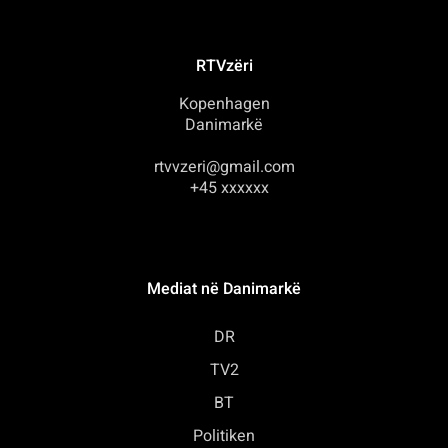
RTVzëri
Kopenhagen
Danimarkë
rtvvzeri@gmail.com
+45 xxxxxx
Mediat në Danimarkë
DR
TV2
BT
Politiken