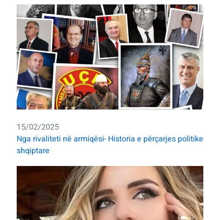
15/02/2025
Nga rivaliteti në armiqësi- Historia e përçarjes politike
shqiptare