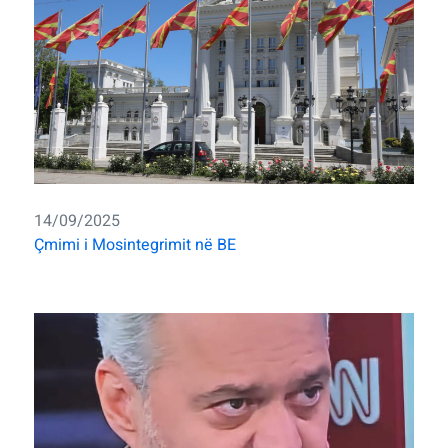
14/09/2025
Çmimi i Mosintegrimit në BE