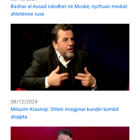
Bashar al-Assad ndodhet në Moskë, njoftuan mediat
shtetërore ruse
08/12/2024
Milazim Krasniqi: Shteti imagjinar kundër kombit
shqipta